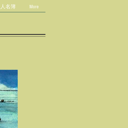
同人名簿
More