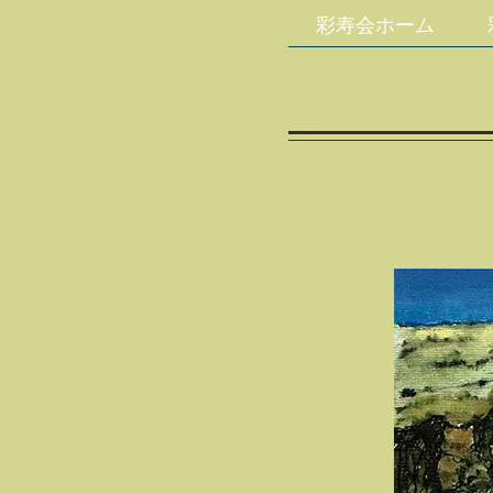
彩寿会ホーム