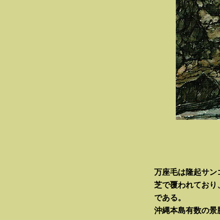
万座毛は隆起サン
芝で覆われており
である。
沖縄本島有数の景